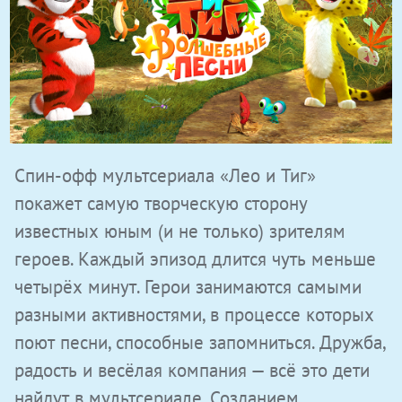
Спин-офф мультсериала «Лео и Тиг»
покажет самую творческую сторону
известных юным (и не только) зрителям
героев. Каждый эпизод длится чуть меньше
четырёх минут. Герои занимаются самыми
разными активностями, в процессе которых
поют песни, способные запомниться. Дружба,
радость и весёлая компания — всё это дети
найдут в мультсериале. Созданием