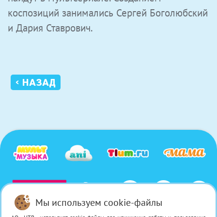
коспозиций занимались
Сергей Боголюбский
и Дария Ставрович.
‹ НАЗАД
Мы используем cookie-файлы